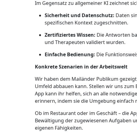
Im Gegensatz zu allgemeiner KI zeichnet si
Sicherheit und Datenschutz:
Daten sin
spezifischen Kontext zugeschnitten.
Zertifiziertes Wissen:
Die Antworten bas
und Therapeuten validiert wurden.
Einfache Bedienung:
Die Funktionsweise
Konkrete Szenarien in der Arbeitswelt
Wir haben dem Mailänder Publikum gezeigt,
Umfeld abbauen kann. Stellen wir uns zum 
App kann ihr helfen, sich an alle notwendig
erinnern, indem sie die Umgebung einfach 
Ob im Restaurant oder im Geschäft – die App 
Bewältigung der zugewiesenen Aufgaben und
eigenen Fähigkeiten.