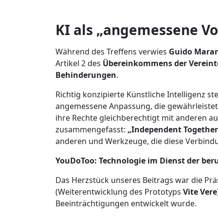
KI als „angemessene V
Während des Treffens verwies
Guido Mara
Artikel 2 des
Übereinkommens der Vereint
Behinderungen
.
Richtig konzipierte Künstliche Intelligenz s
angemessene Anpassung, die gewährleistet
ihre Rechte gleichberechtigt mit anderen 
zusammengefasst:
„Independent Together
anderen und Werkzeuge, die diese Verbindu
YouDoToo: Technologie im Dienst der beru
Das Herzstück unseres Beitrags war die Pr
(Weiterentwicklung des Prototyps
Vite Vere
Beeinträchtigungen entwickelt wurde.