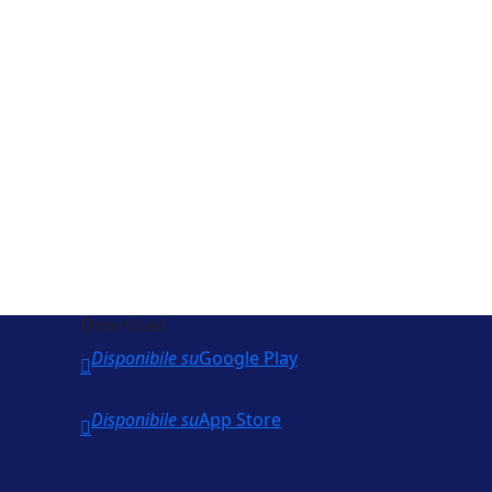
Download
Disponibile su
Google Play
Disponibile su
App Store