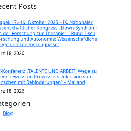
ecent Posts
apel, 17.–19. Oktober 2025 – IX. Nationaler
ssenschaftlicher Kongress „Down-Syndrom:
n der Forschung zur Therapie“ – Rund Tisch
orschung und Autonomie: Wissenschaftliche
lege und Lebenszeugnisse“
rz 18, 2026
I-Konferenz „TALENTE UND ARBEIT: Wege zu
nem bewussten Prozess der Inklusion von
nschen mit Behinderungen“ – Mailand
rz 18, 2026
ategorien
Blog