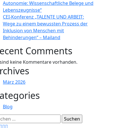
Autonomie: Wissenschaftliche Belege und
Lebenszeugnisse“
CEI-Konferenz „TALENTE UND ARBEIT:
Wege zu einem bewussten Prozess der
Inklusion von Menschen mit
Behinderungen“ – Mailand
ecent Comments
 sind keine Kommentare vorhanden.
rchives
März 2026
ategories
Blog
chen
ch: