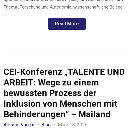
Thema „Forschung und Autonomie: wissenschaftliche Belege…
Read More
CEI-Konferenz „TALENTE UND
ARBEIT: Wege zu einem
bewussten Prozess der
Inklusion von Menschen mit
Behinderungen“ – Mailand
Alessio Vaccai
Blog
März 18, 2026