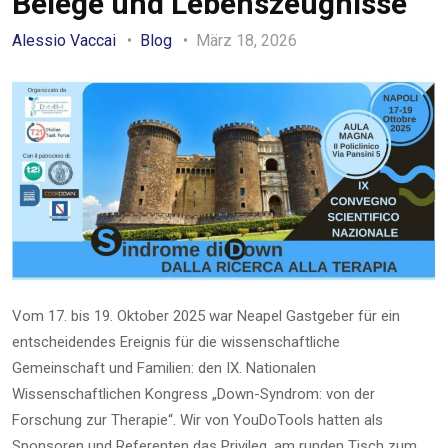
Belege und Lebenszeugnisse“
Alessio Vaccai
Blog
März 18, 2026
Vom 17. bis 19. Oktober 2025 war Neapel Gastgeber für ein
entscheidendes Ereignis für die wissenschaftliche
Gemeinschaft und Familien: den IX. Nationalen
Wissenschaftlichen Kongress „Down-Syndrom: von der
Forschung zur Therapie“. Wir von YouDoTools hatten als
Sponsoren und Referenten das Privileg, am runden Tisch zum