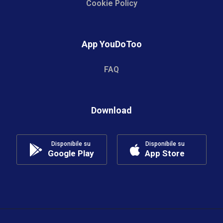
Cookie Policy
App YouDoToo
FAQ
Download
Disponibile su
Disponibile su
Google Play
App Store